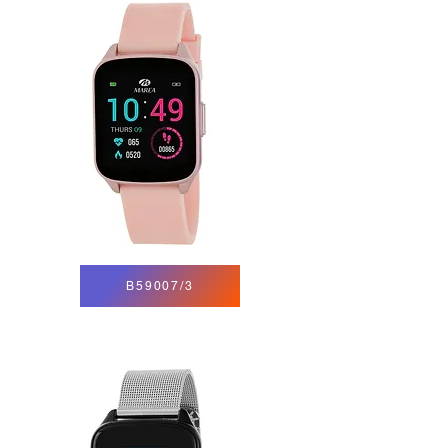
B59007/3