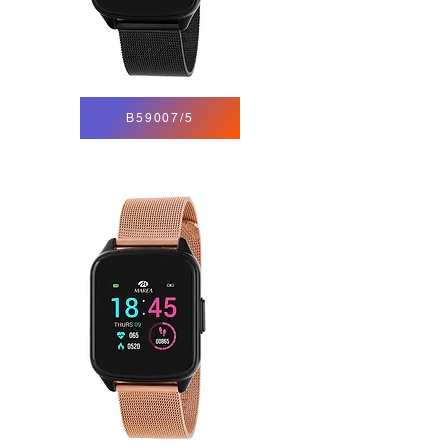
B59007/5