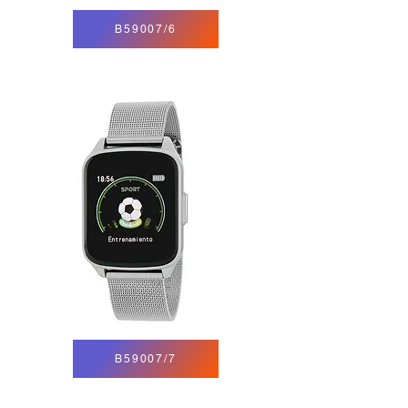
B59007/6
B59007/7