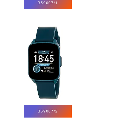
B59007/1
B59007/2