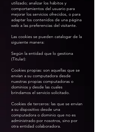
utilizado; analizar los hábitos y
comportamientos del usuario para
mejorar los servicios ofrecidos, o para
adaptar los contenidos de una página
web a las preferencias del visitante.
Las cookies se pueden catalogar de la
siguiente manera:
Según la entidad que lo gestiona
(Titular):
Cookies propias: son aquellas que se
envían a su computadora desde
nuestras propias computadoras o
dominios y desde las cuales
brindamos el servicio solicitado.
Cookies de terceros: las que se envían
a su dispositivo desde una
computadora o dominio que no es
administrado por nosotros, sino por
otra entidad colaboradora.