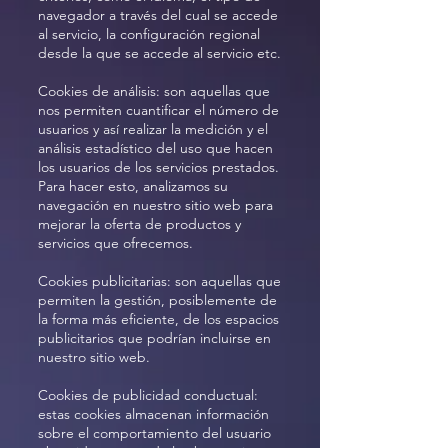
navegador a través del cual se accede
al servicio, la configuración regional
desde la que se accede al servicio etc.
Cookies de análisis: son aquellas que
nos permiten cuantificar el número de
usuarios y así realizar la medición y el
análisis estadístico del uso que hacen
los usuarios de los servicios prestados.
Para hacer esto, analizamos su
navegación en nuestro sitio web para
mejorar la oferta de productos y
servicios que ofrecemos.
Cookies publicitarias: son aquellas que
permiten la gestión, posiblemente de
la forma más eficiente, de los espacios
publicitarios que podrían incluirse en
nuestro sitio web.
Cookies de publicidad conductual:
estas cookies almacenan información
sobre el comportamiento del usuario