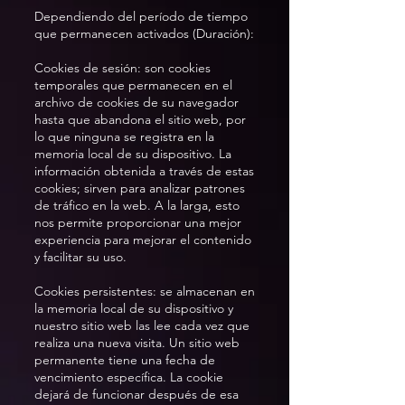
Dependiendo del período de tiempo
que permanecen activados (Duración):
Cookies de sesión: son cookies
temporales que permanecen en el
archivo de cookies de su navegador
hasta que abandona el sitio web, por
lo que ninguna se registra en la
memoria local de su dispositivo. La
información obtenida a través de estas
cookies; sirven para analizar patrones
de tráfico en la web. A la larga, esto
nos permite proporcionar una mejor
experiencia para mejorar el contenido
y facilitar su uso.
Cookies persistentes: se almacenan en
la memoria local de su dispositivo y
nuestro sitio web las lee cada vez que
realiza una nueva visita. Un sitio web
permanente tiene una fecha de
vencimiento específica. La cookie
dejará de funcionar después de esa