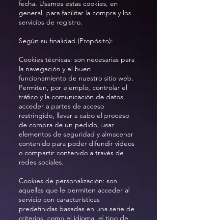
fecha. Usamos estas cookies, en
general, para facilitar la compra y los
servicios de registro.
Según su finalidad (Propósito):
Cookies técnicas: son necesarias para
la navegación y el buen
funcionamiento de nuestro sitio web.
Permiten, por ejemplo, controlar el
tráfico y la comunicación de datos,
acceder a partes de acceso
restringido, llevar a cabo el proceso
de compra de un pedido, usar
elementos de seguridad y almacenar
contenido para poder difundir videos
o compartir contenido a través de
redes sociales.
Cookies de personalización: son
aquellas que le permiten acceder al
servicio con características
predefinidas basadas en una serie de
criterios, como el idioma, el tipo de