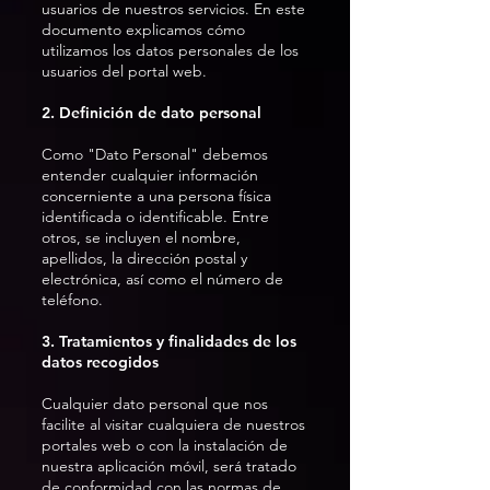
usuarios de nuestros servicios. En este
documento explicamos cómo
utilizamos los datos personales de los
usuarios del portal web.
2. Definición de dato personal
Como "Dato Personal" debemos
entender cualquier información
concerniente a una persona física
identificada o identificable. Entre
otros, se incluyen el nombre,
apellidos, la dirección postal y
electrónica, así como el número de
teléfono.
3. Tratamientos y finalidades de los
datos recogidos
Cualquier dato personal que nos
facilite al visitar cualquiera de nuestros
portales web o con la instalación de
nuestra aplicación móvil, será tratado
de conformidad con las normas de