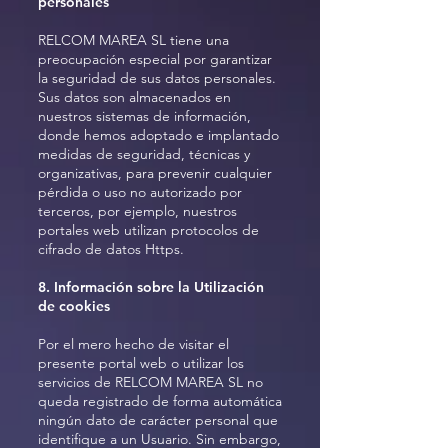
personales
RELCOM MAREA SL tiene una
preocupación especial por garantizar
la seguridad de sus datos personales.
Sus datos son almacenados en
nuestros sistemas de información,
donde hemos adoptado e implantado
medidas de seguridad, técnicas y
organizativas, para prevenir cualquier
pérdida o uso no autorizado por
terceros, por ejemplo, nuestros
portales web utilizan protocolos de
cifrado de datos Https.
8. Información sobre la Utilización
de cookies
Por el mero hecho de visitar el
presente portal web o utilizar los
servicios de RELCOM MAREA SL no
queda registrado de forma automática
ningún dato de carácter personal que
identifique a un Usuario. Sin embargo,