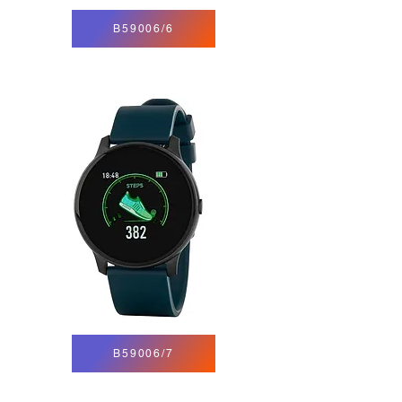
B59006/6
B59006/7