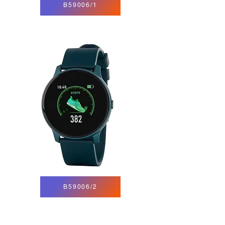
B59006/1
B59006/2